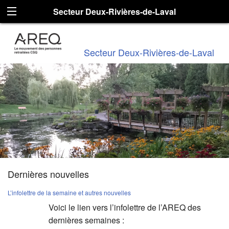
Secteur Deux-Rivières-de-Laval
Secteur Deux-Rivières-de-Laval
Dernières nouvelles
L’infolettre de la semaine et autres nouvelles
Voici le lien vers l’infolettre de l’AREQ des
dernières semaines :